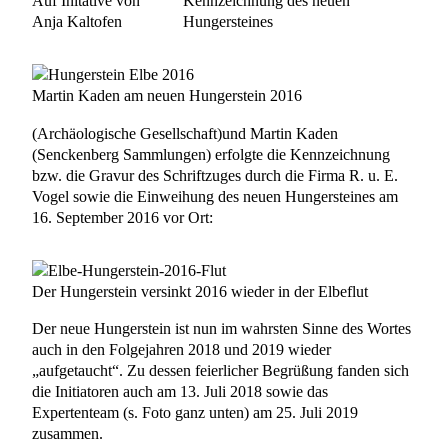
Auf Initative von
Kennzeichnung des neuen
Anja Kaltofen
Hungersteines
Martin Kaden am neuen Hungerstein 2016
(Archäologische Gesellschaft)und Martin Kaden
(Senckenberg Sammlungen) erfolgte die Kennzeichnung
bzw. die Gravur des Schriftzuges durch die Firma R. u. E.
Vogel sowie die Einweihung des neuen Hungersteines am
16. September 2016 vor Ort:
Der Hungerstein versinkt 2016 wieder in der Elbeflut
Der neue Hungerstein ist nun im wahrsten Sinne des Wortes
auch in den Folgejahren 2018 und 2019 wieder
„aufgetaucht“. Zu dessen feierlicher Begrüßung fanden sich
die Initiatoren auch am 13. Juli 2018 sowie das
Expertenteam (s. Foto ganz unten) am 25. Juli 2019
zusammen.