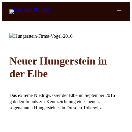
Zum
Inhalt
springen
Neuer Hungerstein in
der Elbe
Das extreme Niedrigwasser der Elbe im September 2016
gab den Impuls zur Kennzeichnung eines neuen,
sogenannten Hungersteines in Dresden Tolkewitz.