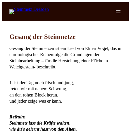
Zum
Inhalt
springen
Gesang der Steinmetze
Gesang der Steinmetzen ist ein Lied von Elmar Vogel, das in
chronologischer Reihenfolge die Grundlagen der
Steinbearbeitung – für die Herstellung einer Fläche in
Weichgestein- beschreibt.
1. Ist der Tag noch frisch und jung,
treten wir mit neuem Schwung,
an den rohen Block heran,
und jeder zeige was er kann.
Refrain:
Steinmetz lass die Kräfte walten,
wie du’s gelernt hast von den Alten,