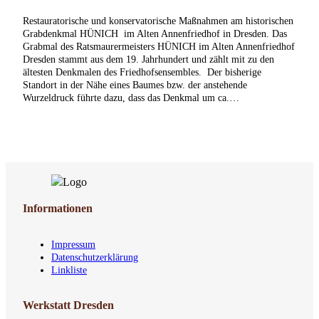
Restauratorische und konservatorische Maßnahmen am historischen
Grabdenkmal HÜNICH im Alten Annenfriedhof in Dresden. Das
Grabmal des Ratsmaurermeisters HÜNICH im Alten Annenfriedhof
Dresden stammt aus dem 19. Jahrhundert und zählt mit zu den
ältesten Denkmalen des Friedhofsensembles. Der bisherige
Standort in der Nähe eines Baumes bzw. der anstehende
Wurzeldruck führte dazu, dass das Denkmal um ca.…
Informationen
Impressum
Datenschutzerklärung
Linkliste
Werkstatt Dresden