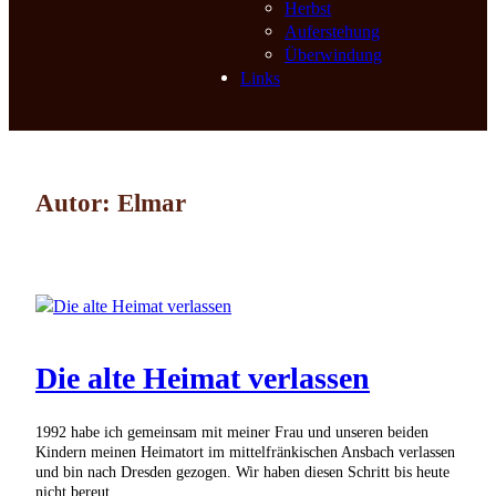
Herbst
Auferstehung
Überwindung
Links
Autor:
Elmar
Die alte Heimat verlassen
1992 habe ich gemeinsam mit meiner Frau und unseren beiden
Kindern meinen Heimatort im mittelfränkischen Ansbach verlassen
und bin nach Dresden gezogen. Wir haben diesen Schritt bis heute
nicht bereut.